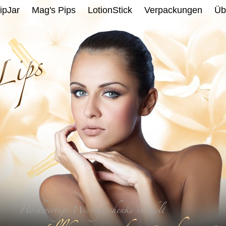
ipJar
Mag's Pips
LotionStick
Verpackungen
Üb