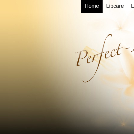
Home
Lipcare
L