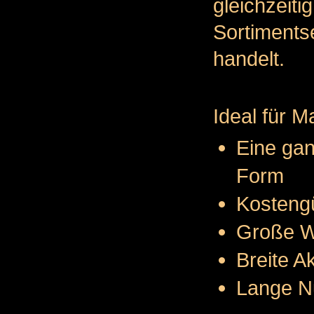
gleich
Sortiment
handelt.
Ideal für M
Eine gan
Form
Kosteng
Große We
Breite A
Lange N