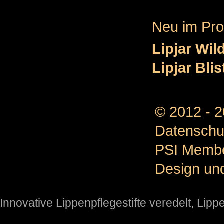
Neu im Pr
Lipjar Wil
Lipjar Bli
© 2012 - 
Datenschu
PSI Memb
Design un
Innovative Lippenpflegestifte veredelt
,
Lipp