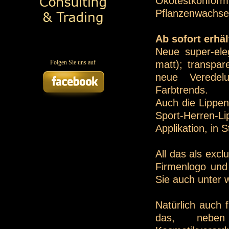
Ökotestkonfo
Pflanzenwachse
Ab sofort erhäl
Neue super-eleg
matt); transpa
Folgen Sie uns auf
neue Veredel
Farbtrends.
Auch die Lippen
Sport-Herren-Lip
Applikation, in
All das als exc
Firmenlogo und 
Sie auch unter
Natürlich auch 
das, neben