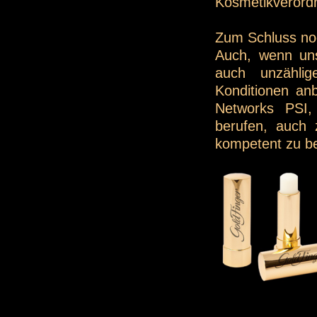
Kosmetikverordn
Zum Schluss noc
Auch, wenn uns
auch unzählig
Konditionen anb
Networks PSI,
berufen, auch 
kompetent zu be